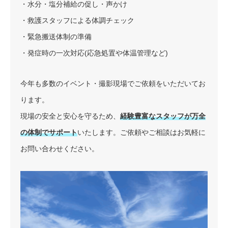
・水分・塩分補給の促し・声かけ
・救護スタッフによる体調チェック
・緊急搬送体制の準備
・発症時の一次対応(応急処置や体温管理など)
今年も多数のイベント・撮影現場でご依頼をいただいてお
ります。
現場の安全と安心を守るため、
経験豊富なスタッフが万全
の体制でサポート
いたします。ご依頼やご相談はお気軽に
お問い合わせください。