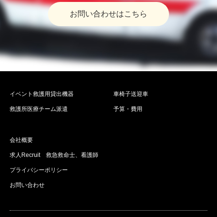
お問い合わせはこちら
イベント救護用貸出機器
車椅子送迎車
救護所医療チーム派遣
予算・費用
会社概要
求人Recruit 救急救命士、看護師
プライバシーポリシー
お問い合わせ