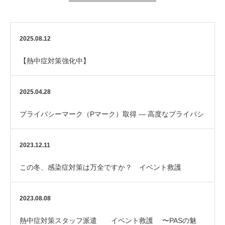
2025.08.12
【熱中症対策強化中】
2025.04.28
プライバシーマーク（Pマーク）取得 — 高度なプライバシ
ー管理が求められる現場にも対応
2023.12.11
この冬、感染症対策は万全ですか？ イベント救護
2023.08.08
熱中症対策スタッフ派遣 イベント救護 〜PASの魅