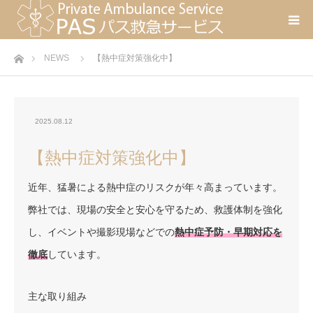
ホーム
NEWS
【熱中症対策強化中】
2025.08.12
【熱中症対策強化中】
近年、猛暑による熱中症のリスクが年々高まっています。
弊社では、現場の安全と安心を守るため、救護体制を強化
し、イベントや撮影現場などでの
熱中症予防・早期対応を
徹底
しています。
主な取り組み