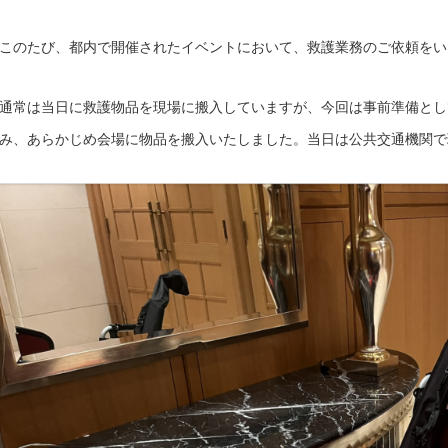
このたび、都内で開催されたイベントにおいて、救護業務のご依頼をい
通常は当日に救護物品を現場に搬入していますが、今回は事前準備とし
み、あらかじめ会場に物品を搬入いたしました。当日は公共交通機関で