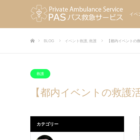
イベ
ホーム
BLOG
イベント救護
,
救護
【都内イベントの救
救護
【都内イベントの救護活
カテゴリー