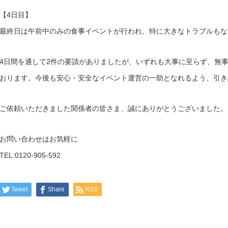
【4日目】
最終日は午前中のみの食事イベントが行われ、特に大きなトラブルもな
4日間を通して2件の要請がありましたが、いずれも大事に至らず、無
おります。今後も安心・安全なイベント運営の一助となれるよう、引き
ご依頼いただきました関係者の皆さま、誠にありがとうございました。
お問い合わせはお気軽に
TEL:0120-905-592
Tweet
Share
RSS