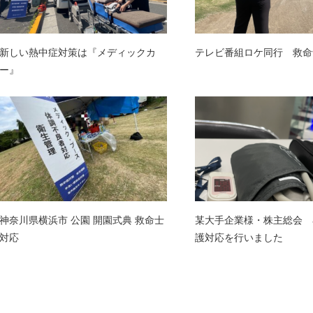
新しい熱中症対策は『メディックカ
テレビ番組ロケ同行 救命
ー』
神奈川県横浜市 公園 開園式典 救命士
某大手企業様・株主総会 
対応
護対応を行いました