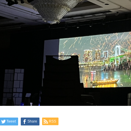
Tweet
Share
RSS