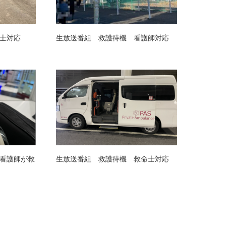
士対応
生放送番組 救護待機 看護師対応
看護師が救
生放送番組 救護待機 救命士対応