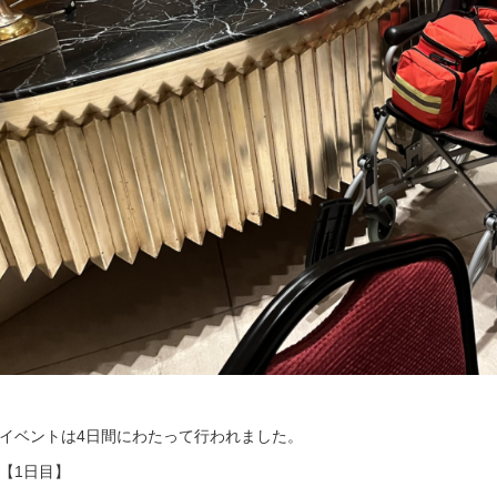
イベントは4日間にわたって行われました。
【1日目】