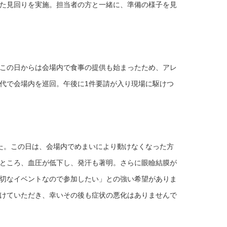
た見回りを実施。担当者の方と一緒に、準備の様子を見
この日からは会場内で食事の提供も始まったため、アレ
代で会場内を巡回。午後に1件要請が入り現場に駆けつ
た。この日は、会場内でめまいにより動けなくなった方
ところ、血圧が低下し、発汗も著明。さらに眼瞼結膜が
切なイベントなので参加したい」との強い希望がありま
けていただき、幸いその後も症状の悪化はありませんで