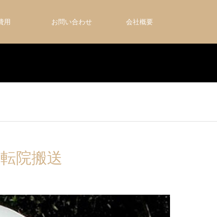
・費用
お問い合わせ
会社概要
両転院搬送