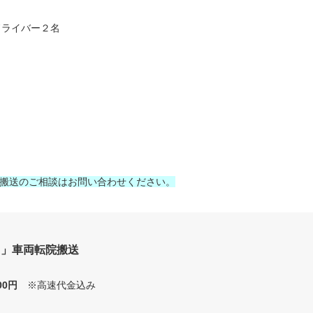
ドライバー２名
搬送のご相談はお問い合わせください。
川」車両転院搬送
000円
※高速代金込み