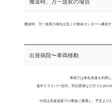
搬送時、万一急変の場合
搬送時、万一急変の場合は近くの救命センターへ搬送す
出発病院〜車両移動
車両では東名高速を利用し
途中ドライバー交代、対位変換など行うための
今回は高速道路での事故に遭遇し、予定より1