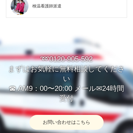
検温看護師派遣
➿0120-905-592
まずはお気軽に無料相談してくださ
い
☎︎ AM9：00〜20:00 メール✉︎24時間
受付
お問い合わせはこちら