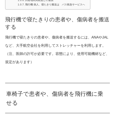
到着地民間救急との連携
飛行機 病人、寝たきり搬送は パス救急サービスへ
飛行機で寝たきりの患者や、傷病者を搬送
する
飛行機で寝たきりの患者や、傷病者を搬送するには、ANAやJAL
など、大手航空会社を利用してストレッチャーを利用します。
（注、医師の許可が必要です。容態により、使用可能機材など、
規定があります）
車椅子で患者や、傷病者を飛行機に乗
せる