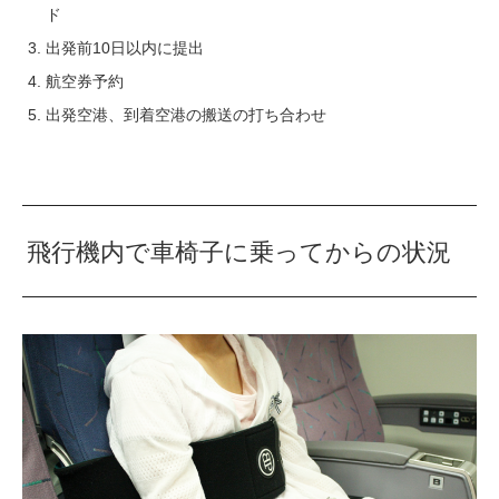
ド
出発前10日以内に提出
航空券予約
出発空港、到着空港の搬送の打ち合わせ
飛行機内で車椅子に乗ってからの状況