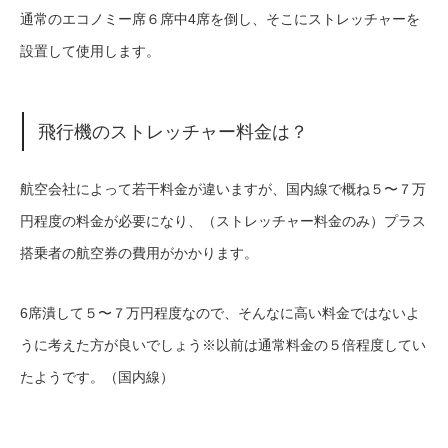
通常のエコノミー席６席中4席を倒し、そこにストレッチャーを
設置して使用します。
飛行機のストレッチャー料金は？
航空会社によって若干料金が違いますが、国内線で概ね５〜７万
円程度の料金が必要になり、（ストレッチャー料金のみ）プラス
搭乗者の航空券の費用がかかります。
6席潰して５〜７万円程度なので、そんなに高い料金ではないよ
うに考えた方が良いでしょう※以前は通常料金の５倍程度してい
たようです。（国内線）