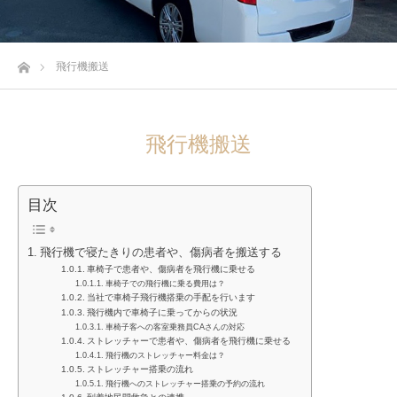
ホーム
飛行機搬送
飛行機搬送
目次
飛行機で寝たきりの患者や、傷病者を搬送する
車椅子で患者や、傷病者を飛行機に乗せる
車椅子での飛行機に乗る費用は？
当社で車椅子飛行機搭乗の手配を行います
飛行機内で車椅子に乗ってからの状況
車椅子客への客室乗務員CAさんの対応
ストレッチャーで患者や、傷病者を飛行機に乗せる
飛行機のストレッチャー料金は？
ストレッチャー搭乗の流れ
飛行機へのストレッチャー搭乗の予約の流れ