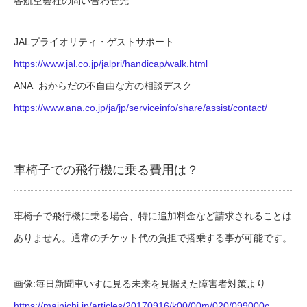
各航空会社の問い合わせ先
JALプライオリティ・ゲストサポート
https://www.jal.co.jp/jalpri/handicap/walk.html
ANA
おからだの不自由な方の相談デスク
https://www.ana.co.jp/ja/jp/serviceinfo/share/assist/contact/
車椅子での飛行機に乗る費用は？
車椅子で飛行機に乗る場合、特に追加料金など請求されることは
ありません。通常のチケット代の負担で搭乗する事が可能です。
画像:毎日新聞車いすに見る未来を見据えた障害者対策より
https://mainichi.jp/articles/20170916/k00/00m/020/099000c